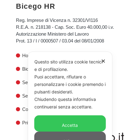
Bicego HR
Reg. Imprese di Vicenza n. 32301/VI116
R.E.A. n. 218138 - Cap. Soc. Euro 40.000,00 i.v.
Autorizzazione Ministero del Lavoro
Prot. 13 / I / 0000507 / 03.04 del 08/01/2008
Home
✕
Questo sito utilizza cookie tecnici
Bicego HR
e di profilazione.
Puoi accettare, rifiutare o
Servizi alle Aziende
personalizzare i cookie premendo i
pulsanti desiderati.
Servizi ai Privati
Chiudendo questa informativa
continuerai senza accettare.
Contatti
Privacy
Accetta