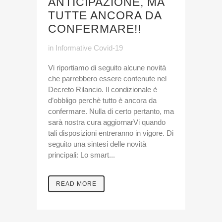
ANTICIPAZIONE, MA
TUTTE ANCORA DA
CONFERMARE!!
in
Informative Covid-19
Vi riportiamo di seguito alcune novità
che parrebbero essere contenute nel
Decreto Rilancio. Il condizionale è
d’obbligo perchè tutto è ancora da
confermare. Nulla di certo pertanto, ma
sarà nostra cura aggiornarVi quando
tali disposizioni entreranno in vigore. Di
seguito una sintesi delle novità
principali: Lo smart...
READ MORE