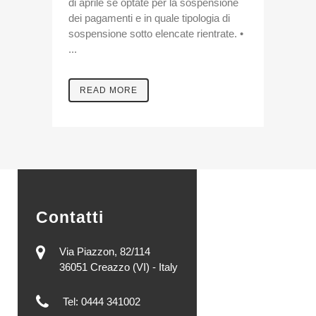
di aprile se optate per la sospensione
dei pagamenti e in quale tipologia di
sospensione sotto elencate rientrate. •
...
READ MORE
Contatti
Via Piazzon, 82/114
36051 Creazzo (VI) - Italy
Tel: 0444 341002