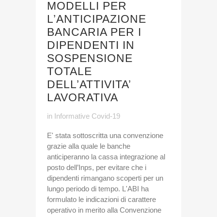
MODELLI PER
L’ANTICIPAZIONE
BANCARIA PER I
DIPENDENTI IN
SOSPENSIONE
TOTALE
DELL’ATTIVITA’
LAVORATIVA
in
Informative Covid-19
E' stata sottoscritta una convenzione
grazie alla quale le banche
anticiperanno la cassa integrazione al
posto dell’Inps, per evitare che i
dipendenti rimangano scoperti per un
lungo periodo di tempo. L'ABI ha
formulato le indicazioni di carattere
operativo in merito alla Convenzione