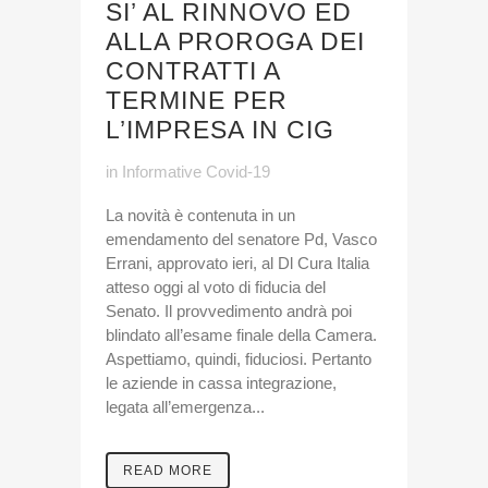
SI’ AL RINNOVO ED
ALLA PROROGA DEI
CONTRATTI A
TERMINE PER
L’IMPRESA IN CIG
in
Informative Covid-19
La novità è contenuta in un
emendamento del senatore Pd, Vasco
Errani, approvato ieri, al Dl Cura Italia
atteso oggi al voto di fiducia del
Senato. Il provvedimento andrà poi
blindato all’esame finale della Camera.
Aspettiamo, quindi, fiduciosi. Pertanto
le aziende in cassa integrazione,
legata all’emergenza...
READ MORE