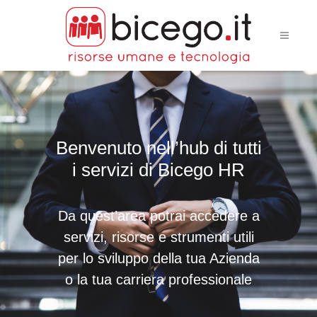
Benvenuto nell’hub di tutti
i servizi di Bicego HR
Da quest’area potrai accedere a
servizi, risorse e strumenti utili
per lo sviluppo della tua Azienda
o la tua carriera professionale