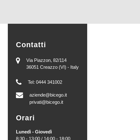
Contatti
Via Piazzon, 82/114
36051 Creazzo (VI) - Italy
Tel: 0444 341002
aziende@bicego.it
privati@bicego.it
Orari
Lunedì - Giovedì
8:30 - 13:00 / 14:00 - 18:00