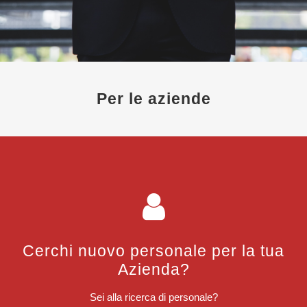
Per le aziende
Cerchi nuovo personale per la tua
Azienda?
Sei alla ricerca di personale?