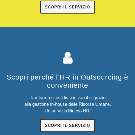
SCOPRI IL SERVIZIO
Scopri perché l’HR in Outsourcing è
conveniente
Trasforma i costi fissi in variabili grazie
alla gestione In-house delle Risorse Umane.
Un servizio Bicego HR!
SCOPRI IL SERVIZIO