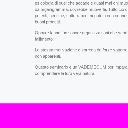
psicologia di quel che accade e quasi mai chi muo
da organigramma, dovrebbe muoverle. Tutto ciò ch
potenti, genuine, sotterranee, negate o non ricono
buoni progetti.
Oppure fanno funzionare organizzazioni che semb
fallimento.
La stessa motivazione è sorretta da forze sotterra
non apparenti.
Questo seminario è un VADEMECUM per imparare 
comprendere la loro vera natura.