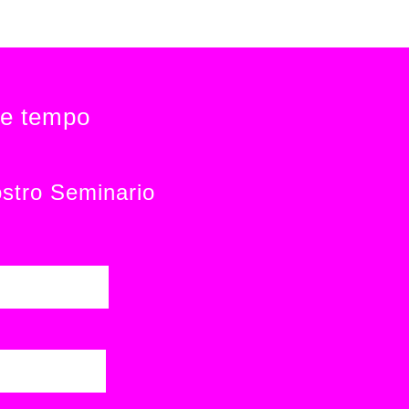
re tempo
ostro Seminario