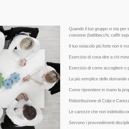
Quando il tuo gruppo si sta per 
coesione (battibecchi, caffè sepa
Il tuo ostacolo più forte non è ma
Esercizio di cosa dire a chi mina
Esercizio di come accogliere o 
La più semplice delle domande d
Come riprendere in mano la prop
Ridistribuzione di Colpi e Carez
Le carezze che non indeboliscon
Servono i provvedimenti discipl