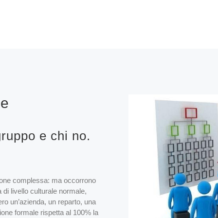
le
ruppo e chi no.
zione complessa: ma occorrono
i livello culturale normale,
ero un’azienda, un reparto, una
one formale rispetta al 100% la