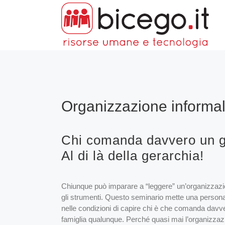
Organizzazione informa
Chi comanda davvero un g
Al di là della gerarchia!
Chiunque può imparare a “leggere” un’organizza
gli strumenti. Questo seminario mette una persona d
nelle condizioni di capire chi è che comanda davv
famiglia qualunque. Perché quasi mai l’organizzazi