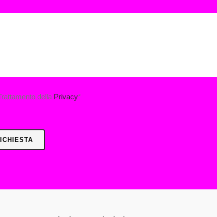
rattamento della
Privacy
*