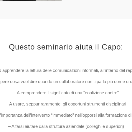
Questo seminario aiuta il Capo:
 apprendere la lettura delle comunicazioni informali, all’interno del re
pere cosa vuol dire quando un collaboratore non ti parla più come un
– A comprendere il significato di una “coalizione contro”
– A usare, seppur raramente, gli opportuni strumenti disciplinari
importanza dell’intervento “immediato” nell’opporsi alla formazione di
– A farsi aiutare dalla struttura aziendale (colleghi e superiori)