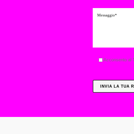
Acconsento al T