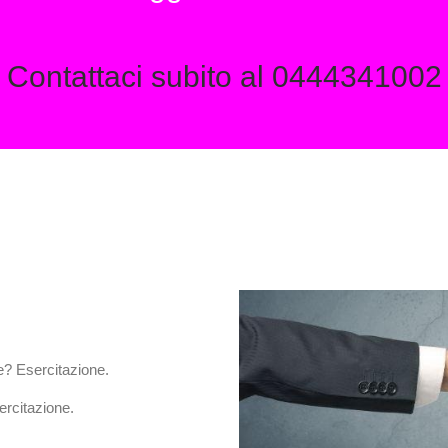
Contattaci subito al 0444341002
re? Esercitazione.
ercitazione.