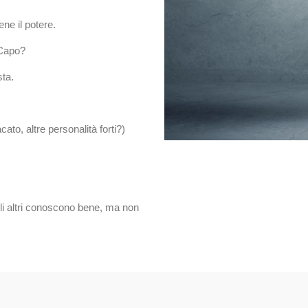
ene il potere.
 Capo?
sta.
ato, altre personalità forti?)
gli altri conoscono bene, ma non