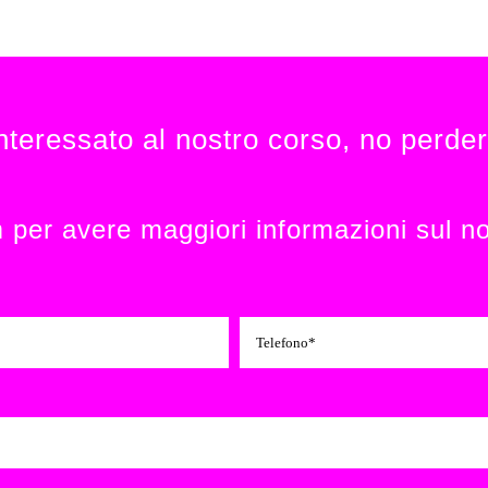
interessato al nostro corso, no perde
m per avere maggiori informazioni sul n