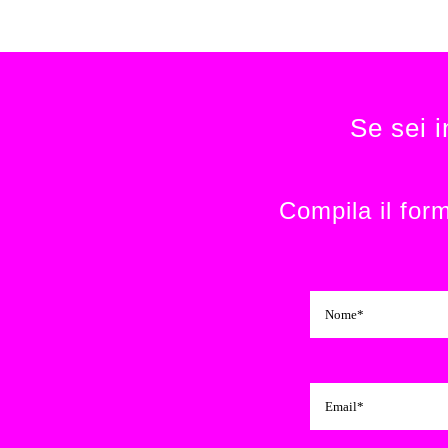
Se sei 
Compila il for