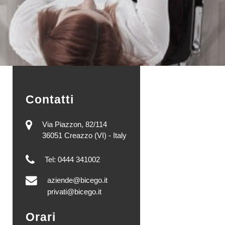
Contatti
Via Piazzon, 82/114
36051 Creazzo (VI) - Italy
Tel: 0444 341002
aziende@bicego.it
privati@bicego.it
Orari