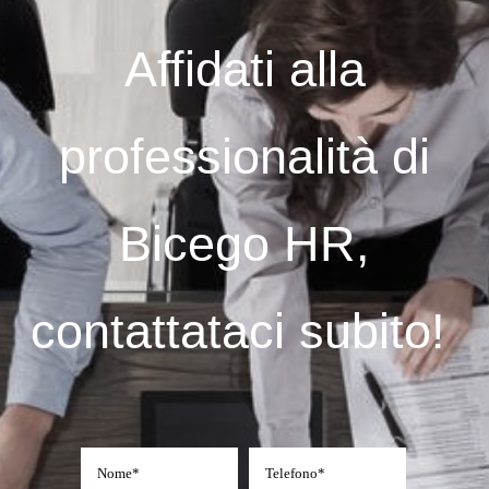
Affidati alla
professionalità di
Bicego HR,
contattataci subito!