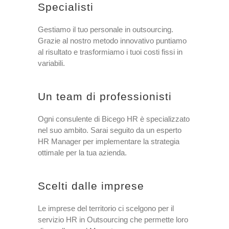
Specialisti
Gestiamo il tuo personale in outsourcing.
Grazie al nostro metodo innovativo puntiamo
al risultato e trasformiamo i tuoi costi fissi in
variabili.
Un team di professionisti
Ogni consulente di Bicego HR è specializzato
nel suo ambito. Sarai seguito da un esperto
HR Manager per implementare la strategia
ottimale per la tua azienda.
Scelti dalle imprese
Le imprese del territorio ci scelgono per il
servizio HR in Outsourcing che permette loro