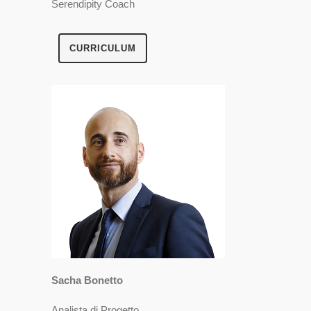
Serendipity Coach
CURRICULUM
Sacha Bonetto
Analista di Progetto