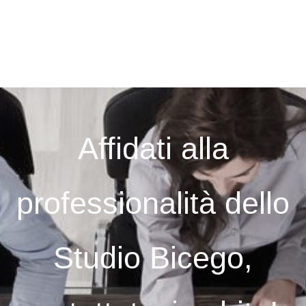
Affidati alla
professionalità dello
Studio Bicego,