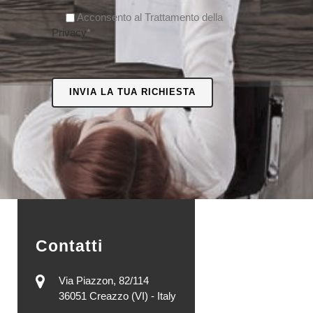
Acconsento al Trattamento della
Privacy
*
Contatti
Via Piazzon, 82/114
36051 Creazzo (VI) - Italy