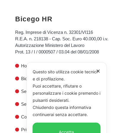
Bicego HR
Reg. Imprese di Vicenza n. 32301/VI116
R.E.A. n. 218138 - Cap. Soc. Euro 40.000,00 i.v.
Autorizzazione Ministero del Lavoro
Prot. 13 / I / 0000507 / 03.04 del 08/01/2008
Home
✕
Questo sito utilizza cookie tecnici
Bicego HR
e di profilazione.
Puoi accettare, rifiutare o
Servizi alle Aziende
personalizzare i cookie premendo i
pulsanti desiderati.
Servizi ai Privati
Chiudendo questa informativa
continuerai senza accettare.
Contatti
Privacy
Accetta