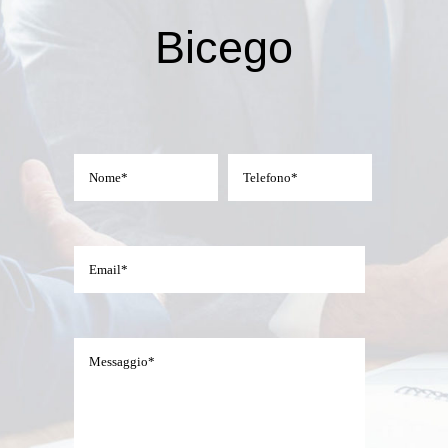
Bicego