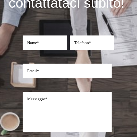
contattataci subito!