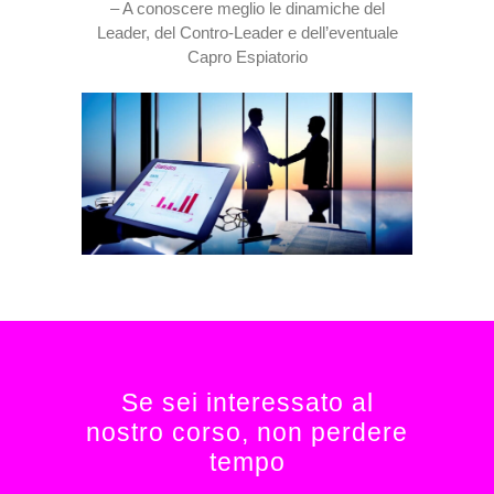
– A conoscere meglio le dinamiche del
Leader, del Contro-Leader e dell’eventuale
Capro Espiatorio
Se sei interessato al
nostro corso, non perdere
tempo