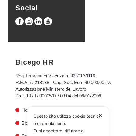
Social
Bicego HR
Reg. Imprese di Vicenza n. 32301/VI116
R.E.A. n. 218138 - Cap. Soc. Euro 40.000,00 i.v.
Autorizzazione Ministero del Lavoro
Prot. 13 / I / 0000507 / 03.04 del 08/01/2008
Home
✕
Questo sito utilizza cookie tecnici
Bicego HR
e di profilazione.
Puoi accettare, rifiutare o