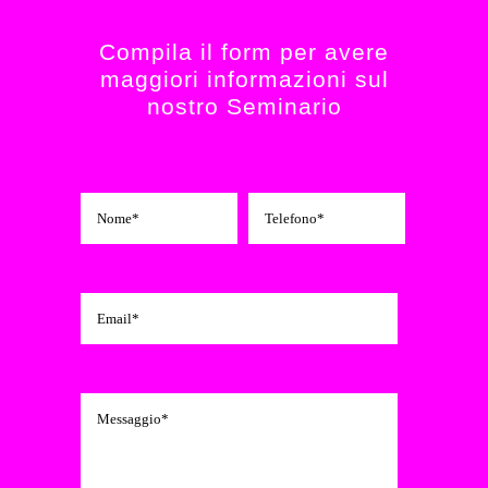
Compila il form per avere
maggiori informazioni sul
nostro Seminario