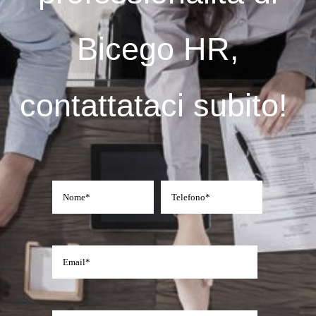
Bicego HR,
contattataci subito!