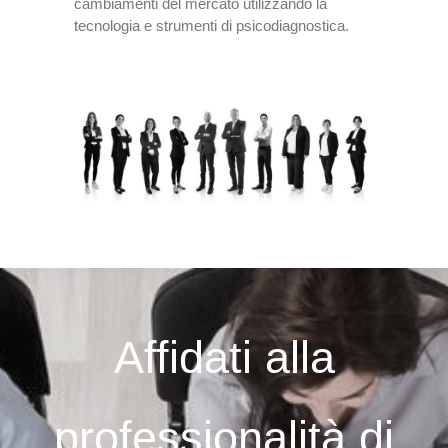
cambiamenti del mercato utilizzando la
tecnologia e strumenti di psicodiagnostica.
Affidati alla
professionalità di